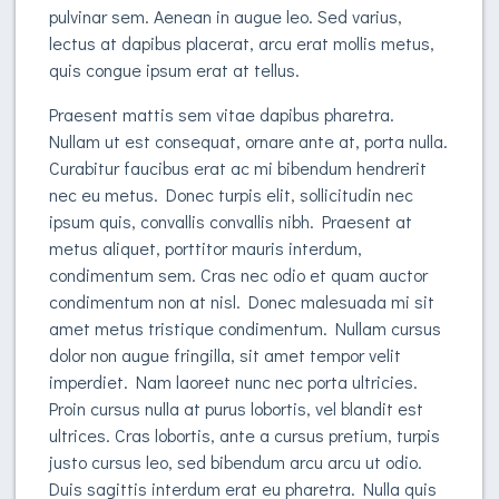
pulvinar sem. Aenean in augue leo. Sed varius,
lectus at dapibus placerat, arcu erat mollis metus,
quis congue ipsum erat at tellus.
Praesent mattis sem vitae dapibus pharetra.
Nullam ut est consequat, ornare ante at, porta nulla.
Curabitur faucibus erat ac mi bibendum hendrerit
nec eu metus. Donec turpis elit, sollicitudin nec
ipsum quis, convallis convallis nibh. Praesent at
metus aliquet, porttitor mauris interdum,
condimentum sem. Cras nec odio et quam auctor
condimentum non at nisl. Donec malesuada mi sit
amet metus tristique condimentum. Nullam cursus
dolor non augue fringilla, sit amet tempor velit
imperdiet. Nam laoreet nunc nec porta ultricies.
Proin cursus nulla at purus lobortis, vel blandit est
ultrices. Cras lobortis, ante a cursus pretium, turpis
justo cursus leo, sed bibendum arcu arcu ut odio.
Duis sagittis interdum erat eu pharetra. Nulla quis