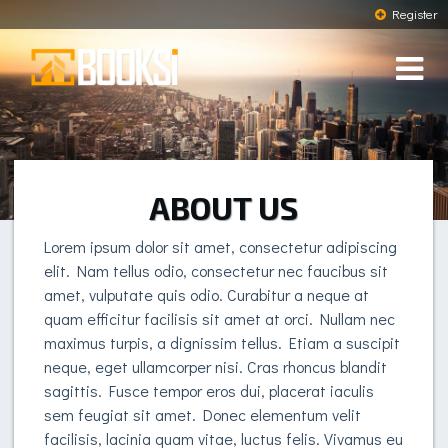
Register
ABOUT US
Lorem ipsum dolor sit amet, consectetur adipiscing
elit. Nam tellus odio, consectetur nec faucibus sit
amet, vulputate quis odio. Curabitur a neque at
quam efficitur facilisis sit amet at orci. Nullam nec
maximus turpis, a dignissim tellus. Etiam a suscipit
neque, eget ullamcorper nisi. Cras rhoncus blandit
sagittis. Fusce tempor eros dui, placerat iaculis
sem feugiat sit amet. Donec elementum velit
facilisis, lacinia quam vitae, luctus felis. Vivamus eu