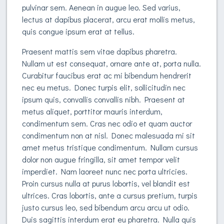
pulvinar sem. Aenean in augue leo. Sed varius,
lectus at dapibus placerat, arcu erat mollis metus,
quis congue ipsum erat at tellus.
Praesent mattis sem vitae dapibus pharetra.
Nullam ut est consequat, ornare ante at, porta nulla.
Curabitur faucibus erat ac mi bibendum hendrerit
nec eu metus. Donec turpis elit, sollicitudin nec
ipsum quis, convallis convallis nibh. Praesent at
metus aliquet, porttitor mauris interdum,
condimentum sem. Cras nec odio et quam auctor
condimentum non at nisl. Donec malesuada mi sit
amet metus tristique condimentum. Nullam cursus
dolor non augue fringilla, sit amet tempor velit
imperdiet. Nam laoreet nunc nec porta ultricies.
Proin cursus nulla at purus lobortis, vel blandit est
ultrices. Cras lobortis, ante a cursus pretium, turpis
justo cursus leo, sed bibendum arcu arcu ut odio.
Duis sagittis interdum erat eu pharetra. Nulla quis