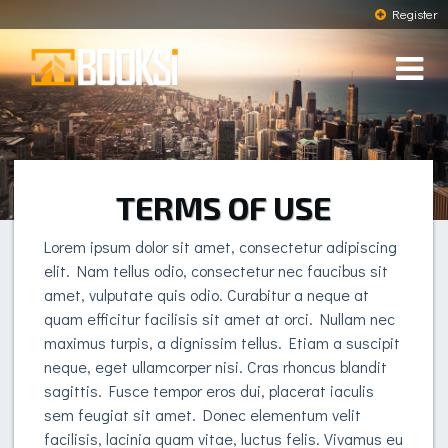
Register
TERMS OF USE
Lorem ipsum dolor sit amet, consectetur adipiscing
elit. Nam tellus odio, consectetur nec faucibus sit
amet, vulputate quis odio. Curabitur a neque at
quam efficitur facilisis sit amet at orci. Nullam nec
maximus turpis, a dignissim tellus. Etiam a suscipit
neque, eget ullamcorper nisi. Cras rhoncus blandit
sagittis. Fusce tempor eros dui, placerat iaculis
sem feugiat sit amet. Donec elementum velit
facilisis, lacinia quam vitae, luctus felis. Vivamus eu